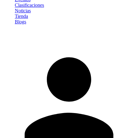
Clasificaciones
Noticias
Tienda
Blogs
Iniciar sesión