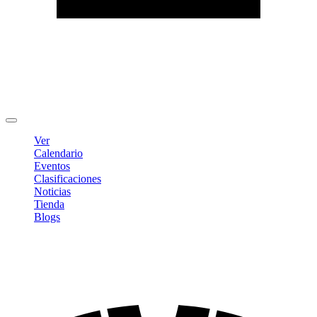
Editar Perfil
Cambiar contraseña
Cerrar sesión
Ver
Calendario
Eventos
Clasificaciones
Noticias
Tienda
Blogs