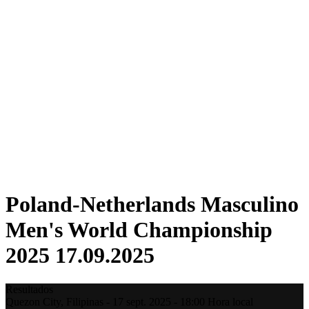
Dónde ver
Tickets
Calendario y resultados
Equipos
Posiciones
Estadísticas
Ciudad anfitriona
Competición
Media
Noticias
Temporada 2025
❮
Temporada 2025
Temporada 2022
Poland-Netherlands Masculino
Men's World Championship
2025 17.09.2025
Resultados
Quezon City,
Filipinas
-
17 sept. 2025 -
18:00
Hora local