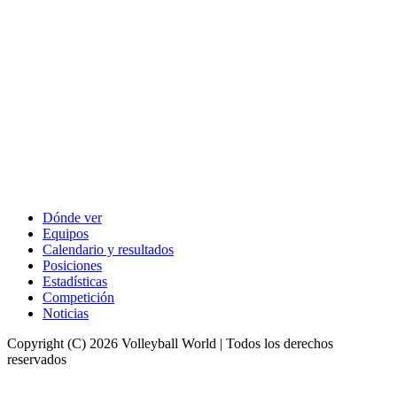
Dónde ver
Equipos
Calendario y resultados
Posiciones
Estadísticas
Competición
Noticias
Copyright (C) 2026 Volleyball World | Todos los derechos
reservados