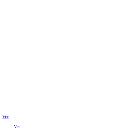
Ver
Ver