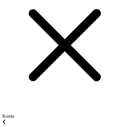
Ronda
❮