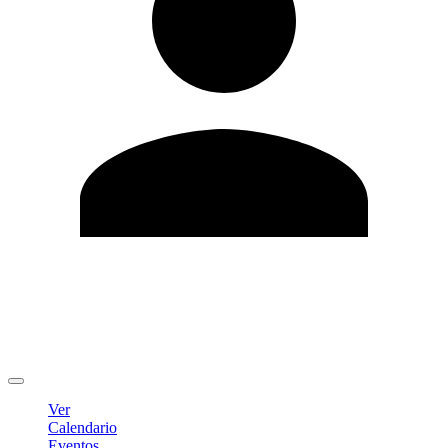
Editar Perfil
Cambiar contraseña
Cerrar sesión
Ver
Calendario
Eventos