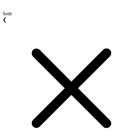
Sede
❮