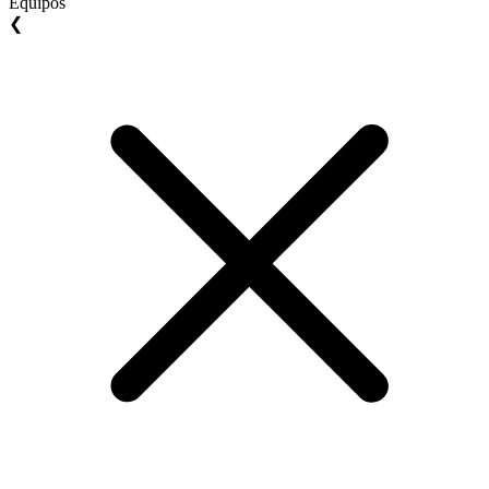
Equipos
❮