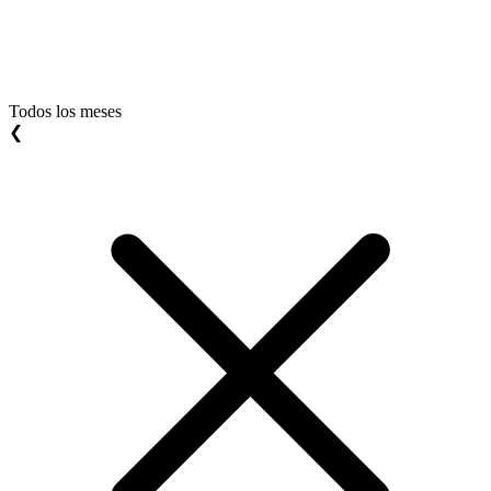
Todos los meses
❮