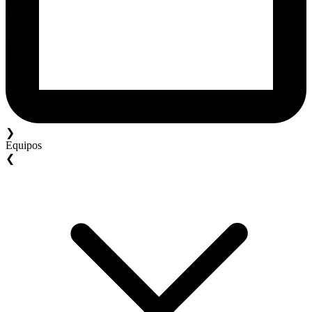
❯
Equipos
❮