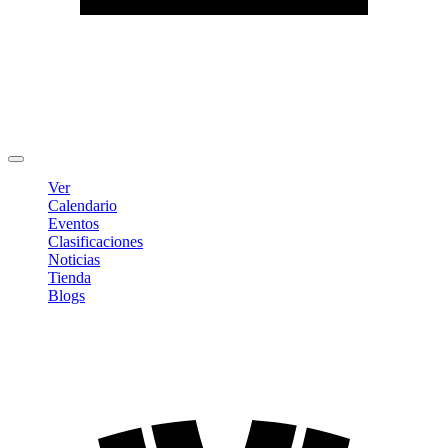
Editar Perfil
Cambiar contraseña
Cerrar sesión
Ver
Calendario
Eventos
Clasificaciones
Noticias
Tienda
Blogs