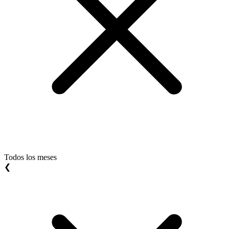
Todos los meses
❮