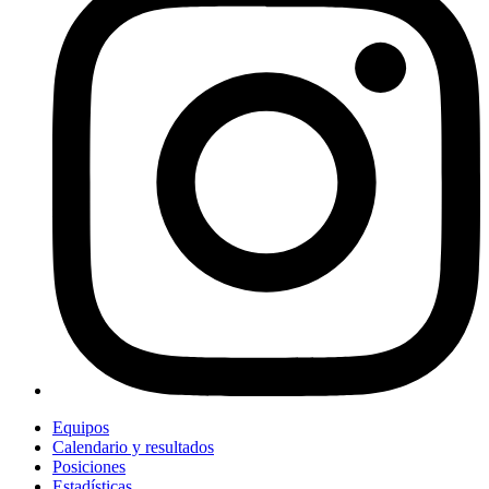
Equipos
Calendario y resultados
Posiciones
Estadísticas