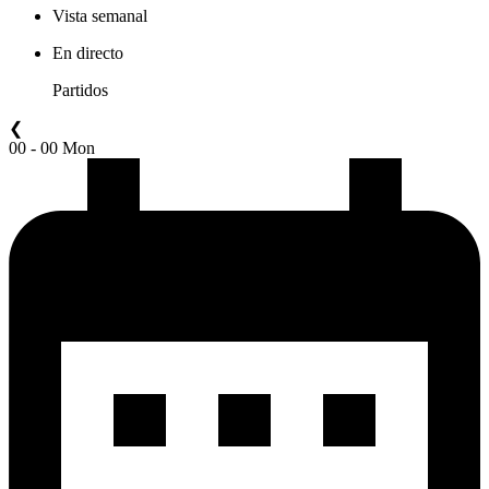
Vista semanal
En directo
Partidos
❮
00 - 00 Mon