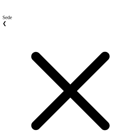
Sede
❮