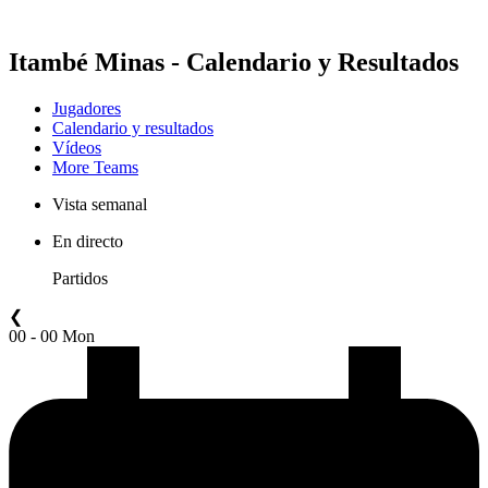
Temporada 2021
Itambé Minas - Calendario y Resultados
Jugadores
Calendario y resultados
Vídeos
More Teams
Vista semanal
En directo
Partidos
❮
00 - 00 Mon