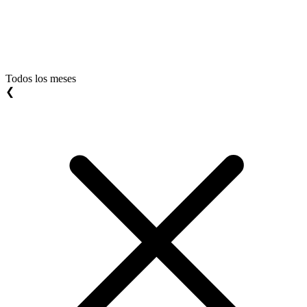
Todos los meses
❮