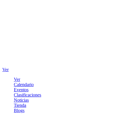
Ver
Ver
Calendario
Eventos
Clasificaciones
Noticias
Tienda
Blogs
Iniciar sesión