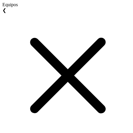
Equipos
❮