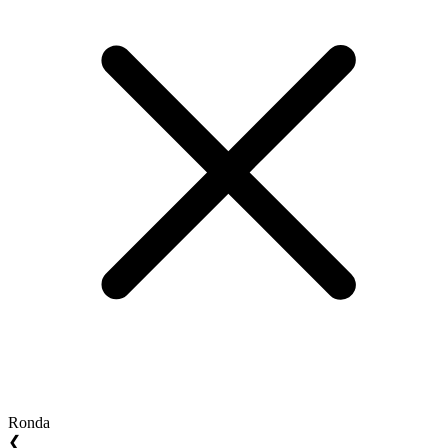
Ronda
❮