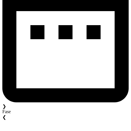
❯
Fase
❮