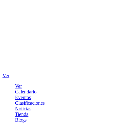
Ver
Ver
Calendario
Eventos
Clasificaciones
Noticias
Tienda
Blogs
Iniciar sesión