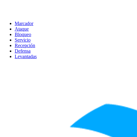
Marcador
Ataque
Bloqueo
Servicio
Recepción
Defensa
Levantadas