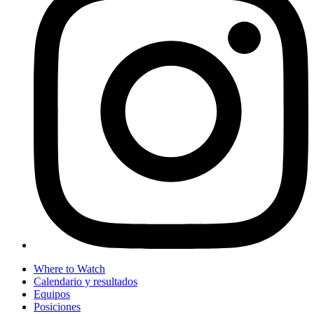
Where to Watch
Calendario y resultados
Equipos
Posiciones