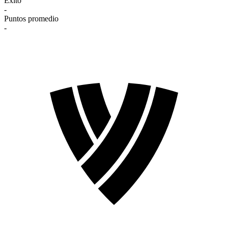
Éxito
-
Puntos promedio
-