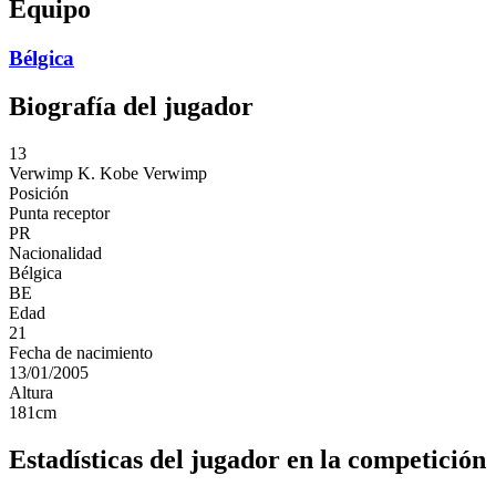
Equipo
Bélgica
Biografía del jugador
13
Verwimp K.
Kobe Verwimp
Posición
Punta receptor
PR
Nacionalidad
Bélgica
BE
Edad
21
Fecha de nacimiento
13/01/2005
Altura
181
cm
Estadísticas del jugador en la competición