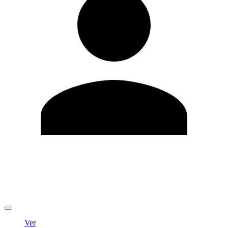
Editar Perfil
Cambiar contraseña
Cerrar sesión
Ver