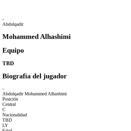
-
Abdulqadir
Mohammed Alhashimi
Equipo
TBD
Biografía del jugador
-
Abdulqadir
Mohammed Alhashimi
Posición
Central
C
Nacionalidad
TBD
LY
Edad