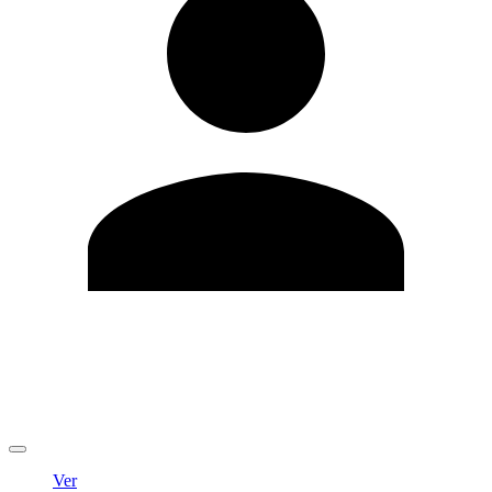
Editar Perfil
Cambiar contraseña
Cerrar sesión
Ver