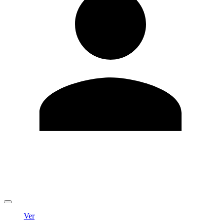
Editar Perfil
Cambiar contraseña
Cerrar sesión
Ver