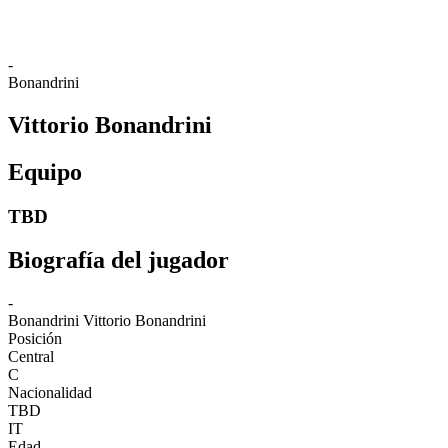
-
Bonandrini
Vittorio Bonandrini
Equipo
TBD
Biografía del jugador
-
Bonandrini
Vittorio Bonandrini
Posición
Central
C
Nacionalidad
TBD
IT
Edad