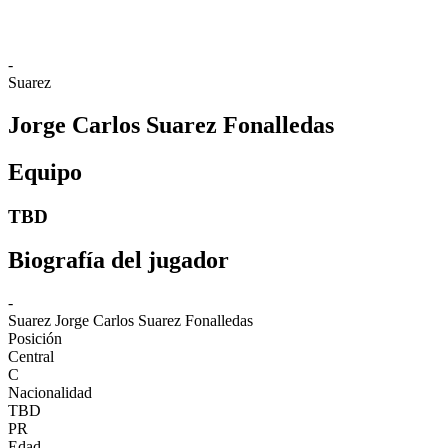
-
Suarez
Jorge Carlos Suarez Fonalledas
Equipo
TBD
Biografía del jugador
-
Suarez
Jorge Carlos Suarez Fonalledas
Posición
Central
C
Nacionalidad
TBD
PR
Edad