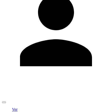
Editar Perfil
Cambiar contraseña
Cerrar sesión
Ver