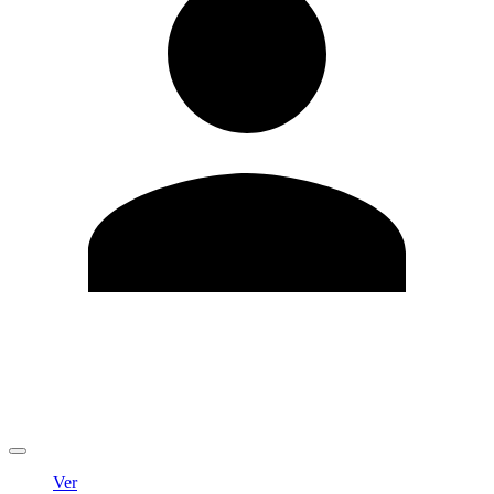
Editar Perfil
Cambiar contraseña
Cerrar sesión
Ver