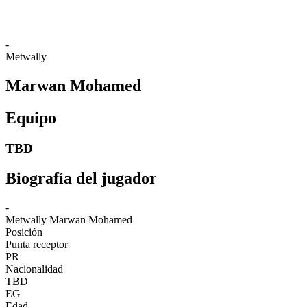
-
Metwally
Marwan Mohamed
Equipo
TBD
Biografía del jugador
-
Metwally
Marwan Mohamed
Posición
Punta receptor
PR
Nacionalidad
TBD
EG
Edad