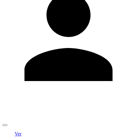
Editar Perfil
Cambiar contraseña
Cerrar sesión
Ver