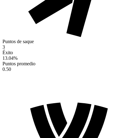
Puntos de saque
3
Éxito
13.04
%
Puntos promedio
0.50