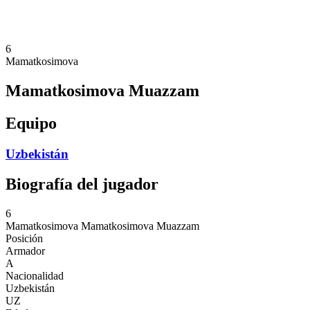
❮
Temporada 2026
Temporada 2025
6
Mamatkosimova
Mamatkosimova Muazzam
Equipo
Uzbekistán
Biografía del jugador
6
Mamatkosimova
Mamatkosimova Muazzam
Posición
Armador
A
Nacionalidad
Uzbekistán
UZ