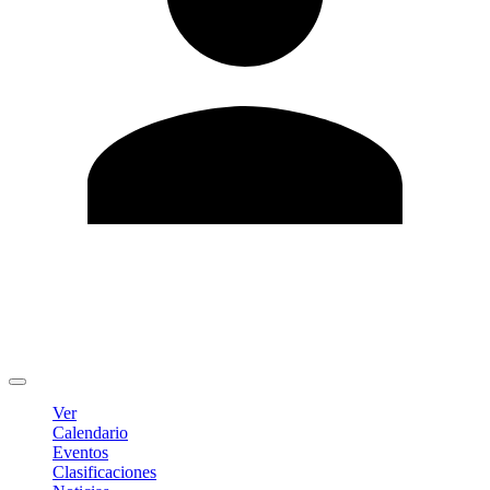
Editar Perfil
Cambiar contraseña
Cerrar sesión
Ver
Calendario
Eventos
Clasificaciones