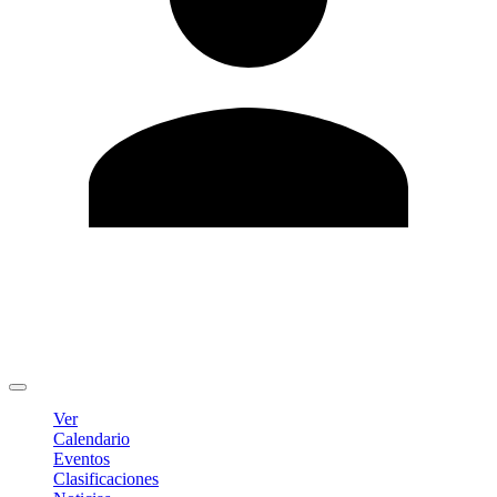
Editar Perfil
Cambiar contraseña
Cerrar sesión
Ver
Calendario
Eventos
Clasificaciones