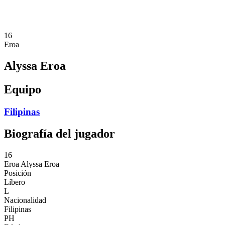
❮
Temporada 2026
Temporada 2025
16
Eroa
Alyssa Eroa
Equipo
Filipinas
Biografía del jugador
16
Eroa
Alyssa Eroa
Posición
Líbero
L
Nacionalidad
Filipinas
PH