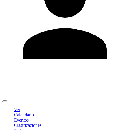
Editar Perfil
Cambiar contraseña
Cerrar sesión
Ver
Calendario
Eventos
Clasificaciones