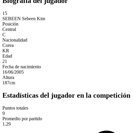
Biografía del jugador
15
SEBEEN
Sebeen Kim
Posición
Central
C
Nacionalidad
Corea
KR
Edad
21
Fecha de nacimiento
16/06/2005
Altura
187
cm
Estadísticas del jugador en la competición
Puntos totales
9
Promedio por partido
1.29