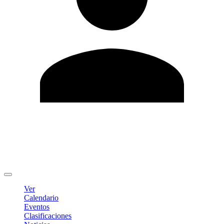
Editar Perfil
Cambiar contraseña
Cerrar sesión
Ver
Calendario
Eventos
Clasificaciones