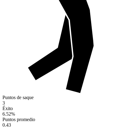
Puntos de saque
3
Éxito
6.52
%
Puntos promedio
0.43