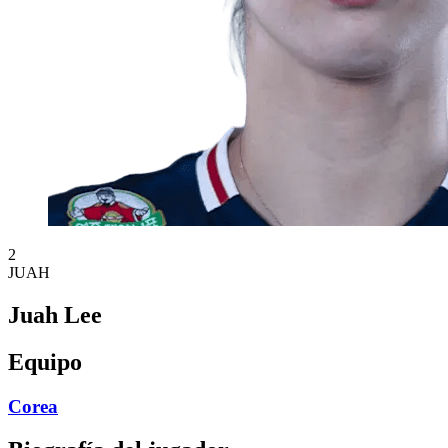
2
JUAH
Juah Lee
Equipo
Corea