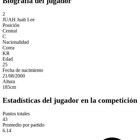
Biografía del jugador
2
JUAH
Juah Lee
Posición
Central
C
Nacionalidad
Corea
KR
Edad
25
Fecha de nacimiento
21/08/2000
Altura
185
cm
Estadísticas del jugador en la competición
Puntos totales
43
Promedio por partido
6.14