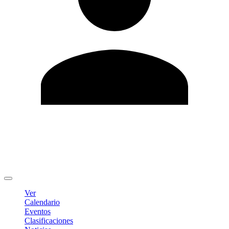
Editar Perfil
Cambiar contraseña
Cerrar sesión
Ver
Calendario
Eventos
Clasificaciones