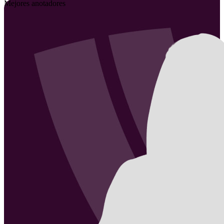
Mejores anotadores