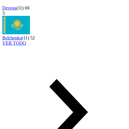
Devega
(
11
)
69
3
Belchenko
(
11
)
52
VER TODO