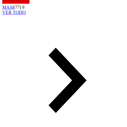
MASI
(
77
)
9
VER TODO