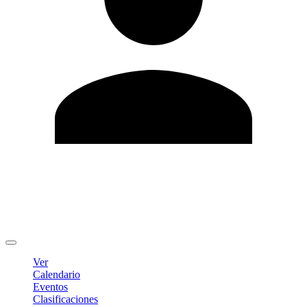
Editar Perfil
Cambiar contraseña
Cerrar sesión
Ver
Calendario
Eventos
Clasificaciones