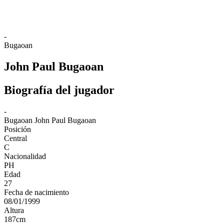
❮
2026 Season
2025 Season
-
Bugaoan
John Paul Bugaoan
Biografía del jugador
-
Bugaoan
John Paul Bugaoan
Posición
Central
C
Nacionalidad
PH
Edad
27
Fecha de nacimiento
08/01/1999
Altura
187
cm