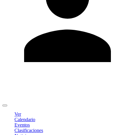
Editar Perfil
Cambiar contraseña
Cerrar sesión
Ver
Calendario
Eventos
Clasificaciones