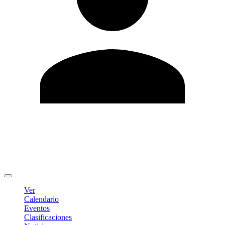
Editar Perfil
Cambiar contraseña
Cerrar sesión
Ver
Calendario
Eventos
Clasificaciones