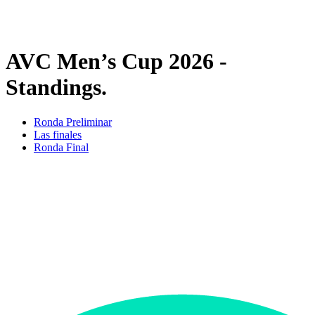
❮
2026 Season
2025 Season
AVC Men’s Cup 2026 -
Standings.
Ronda Preliminar
Las finales
Ronda Final