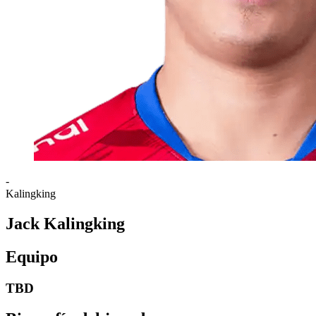
-
Kalingking
Jack Kalingking
Equipo
TBD