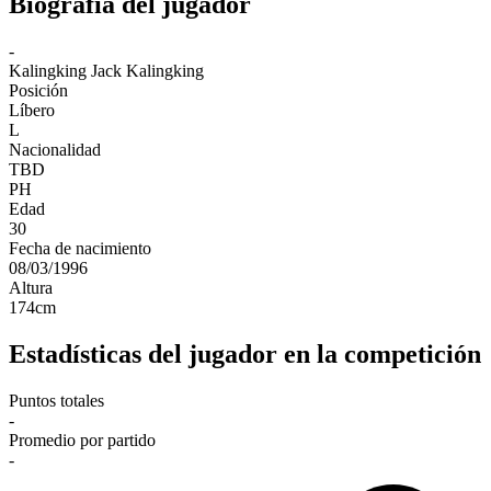
Biografía del jugador
-
Kalingking
Jack Kalingking
Posición
Líbero
L
Nacionalidad
TBD
PH
Edad
30
Fecha de nacimiento
08/03/1996
Altura
174
cm
Estadísticas del jugador en la competición
Puntos totales
-
Promedio por partido
-