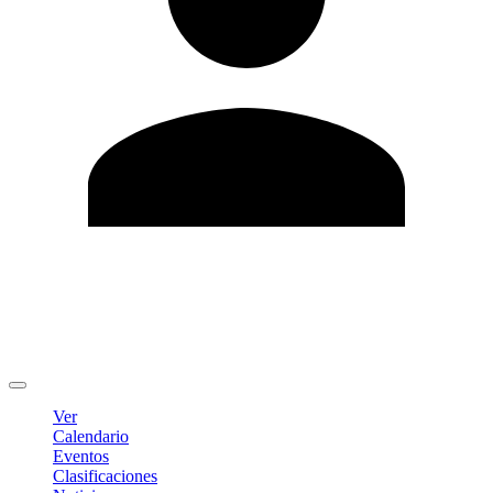
Editar Perfil
Cambiar contraseña
Cerrar sesión
Ver
Calendario
Eventos
Clasificaciones