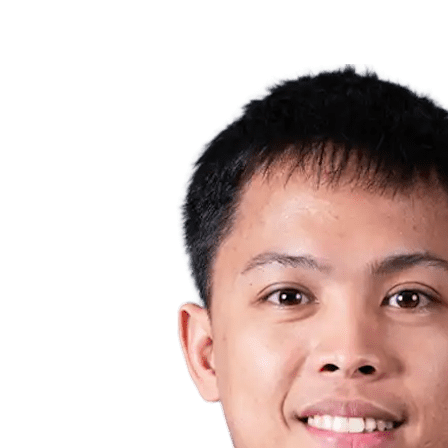
❮
2026 Season
2025 Season