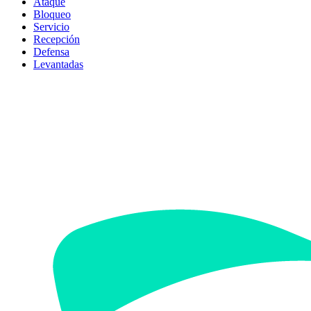
Ataque
Bloqueo
Servicio
Recepción
Defensa
Levantadas