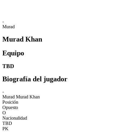
❮
2026 Season
2025 Season
-
Murad
Murad Khan
Equipo
TBD
Biografía del jugador
-
Murad
Murad Khan
Posición
Opuesto
O
Nacionalidad
TBD
PK