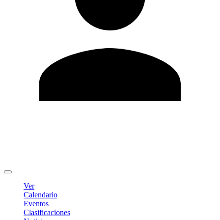
Editar Perfil
Cambiar contraseña
Cerrar sesión
Ver
Calendario
Eventos
Clasificaciones