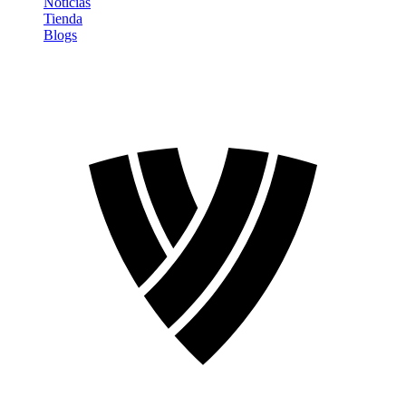
Noticias
Tienda
Blogs