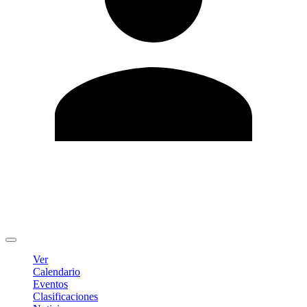
Editar Perfil
Cambiar contraseña
Cerrar sesión
Ver
Calendario
Eventos
Clasificaciones