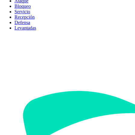
Ataque
Bloqueo
Servicio
Recepción
Defensa
Levantadas