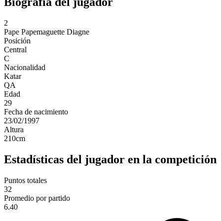
Biografía del jugador
2
Pape
Papemaguette Diagne
Posición
Central
C
Nacionalidad
Katar
QA
Edad
29
Fecha de nacimiento
23/02/1997
Altura
210
cm
Estadísticas del jugador en la competición
Puntos totales
32
Promedio por partido
6.40