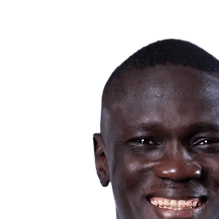
❮
2026 Season
2025 Season