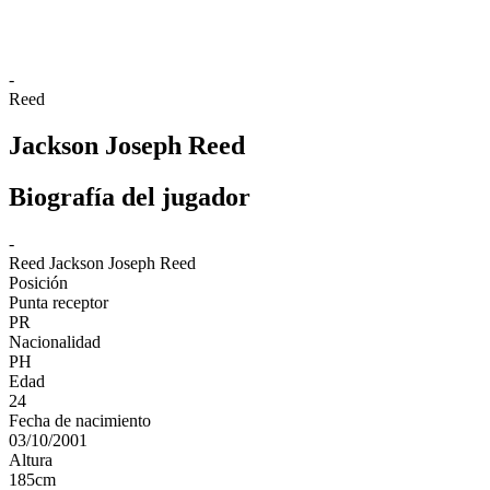
❮
2026 Season
2025 Season
-
Reed
Jackson Joseph Reed
Biografía del jugador
-
Reed
Jackson Joseph Reed
Posición
Punta receptor
PR
Nacionalidad
PH
Edad
24
Fecha de nacimiento
03/10/2001
Altura
185
cm