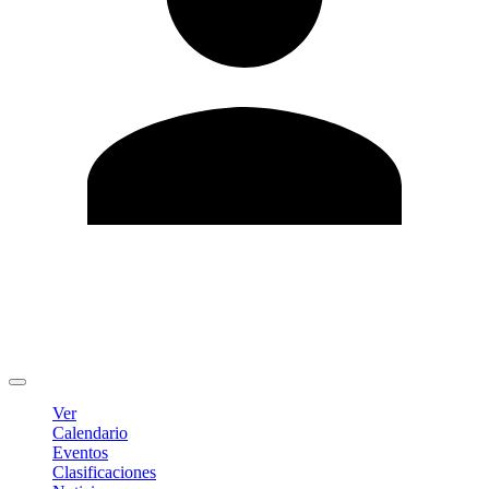
Editar Perfil
Cambiar contraseña
Cerrar sesión
Ver
Calendario
Eventos
Clasificaciones