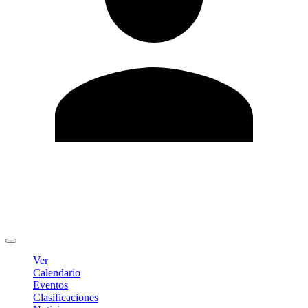
Editar Perfil
Cambiar contraseña
Cerrar sesión
Ver
Calendario
Eventos
Clasificaciones