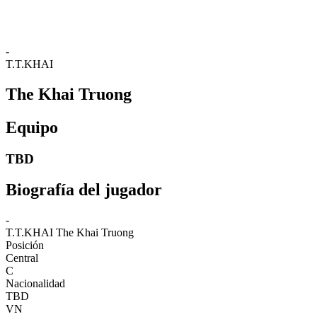
❮
2026 Season
2025 Season
-
T.T.KHAI
The Khai Truong
Equipo
TBD
Biografía del jugador
-
T.T.KHAI
The Khai Truong
Posición
Central
C
Nacionalidad
TBD
VN