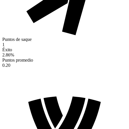
Puntos de saque
1
Éxito
2.86
%
Puntos promedio
0.20