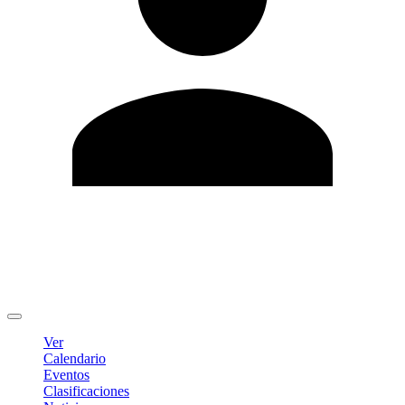
Editar Perfil
Cambiar contraseña
Cerrar sesión
Ver
Calendario
Eventos
Clasificaciones