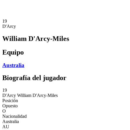
❮
2026 Season
2025 Season
19
D'Arcy
William D'Arcy-Miles
Equipo
Australia
Biografía del jugador
19
D'Arcy
William D'Arcy-Miles
Posición
Opuesto
O
Nacionalidad
Australia
AU