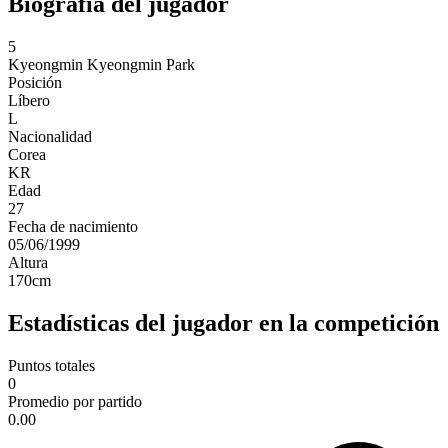
Biografía del jugador
5
Kyeongmin
Kyeongmin Park
Posición
Líbero
L
Nacionalidad
Corea
KR
Edad
27
Fecha de nacimiento
05/06/1999
Altura
170
cm
Estadísticas del jugador en la competición
Puntos totales
0
Promedio por partido
0.00