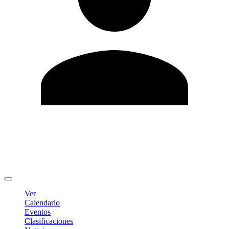
Editar Perfil
Cambiar contraseña
Cerrar sesión
Ver
Calendario
Eventos
Clasificaciones