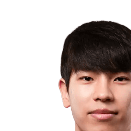
❮
2026 Season
2025 Season