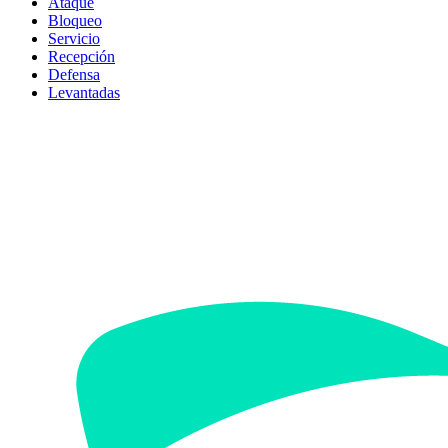
Ataque
Bloqueo
Servicio
Recepción
Defensa
Levantadas