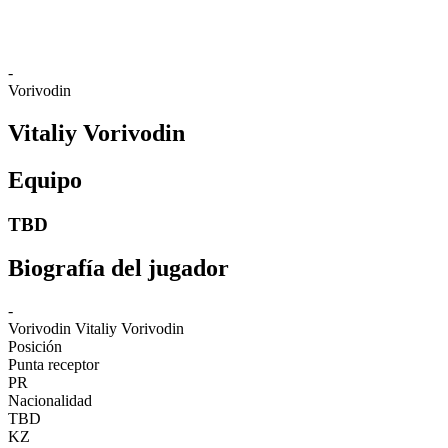
❮
2026 Season
2025 Season
-
Vorivodin
Vitaliy Vorivodin
Equipo
TBD
Biografía del jugador
-
Vorivodin
Vitaliy Vorivodin
Posición
Punta receptor
PR
Nacionalidad
TBD
KZ