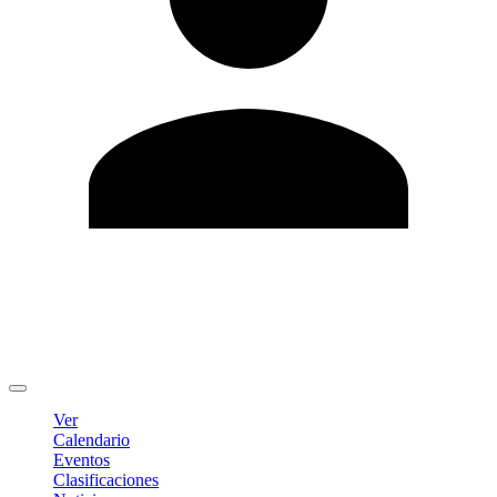
Editar Perfil
Cambiar contraseña
Cerrar sesión
Ver
Calendario
Eventos
Clasificaciones