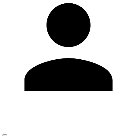
Editar Perfil
Cambiar contraseña
Cerrar sesión