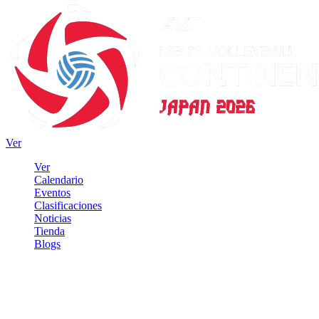
Ver
Ver
Calendario
Eventos
Clasificaciones
Noticias
Tienda
Blogs
Iniciar sesión