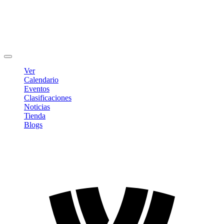
Editar Perfil
Cambiar contraseña
Cerrar sesión
Ver
Calendario
Eventos
Clasificaciones
Noticias
Tienda
Blogs