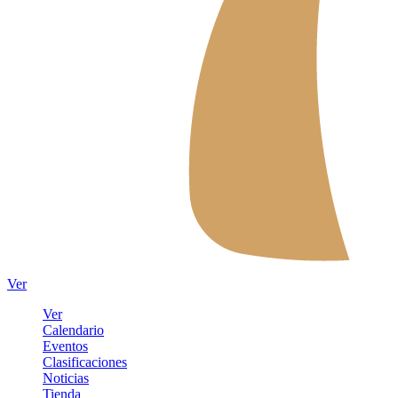
Ver
Ver
Calendario
Eventos
Clasificaciones
Noticias
Tienda