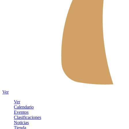
Ver
Ver
Calendario
Eventos
Clasificaciones
Noticias
Tienda