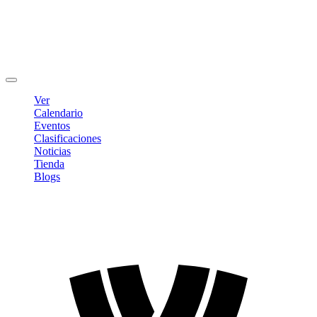
Editar Perfil
Cambiar contraseña
Cerrar sesión
Ver
Calendario
Eventos
Clasificaciones
Noticias
Tienda
Blogs