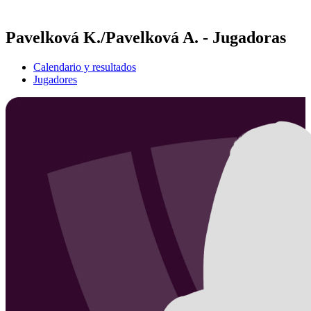
Temporada 2021
Pavelková K./Pavelková A. - Jugadoras
Calendario y resultados
Jugadores