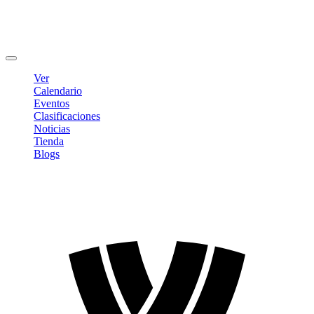
Editar Perfil
Cambiar contraseña
Cerrar sesión
Ver
Calendario
Eventos
Clasificaciones
Noticias
Tienda
Blogs