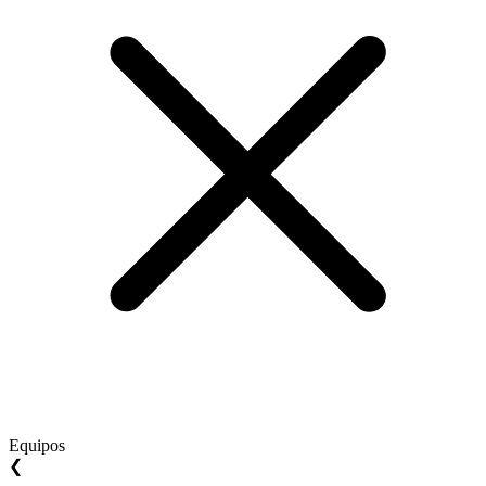
Equipos
❮