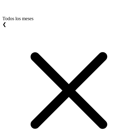
Todos los meses
❮