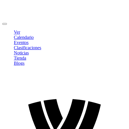
Editar Perfil
Cambiar contraseña
Cerrar sesión
Ver
Calendario
Eventos
Clasificaciones
Noticias
Tienda
Blogs