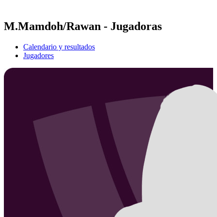
Temporada 2021
M.Mamdoh/Rawan - Jugadoras
Calendario y resultados
Jugadores