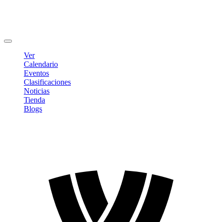
Editar Perfil
Cambiar contraseña
Cerrar sesión
Ver
Calendario
Eventos
Clasificaciones
Noticias
Tienda
Blogs