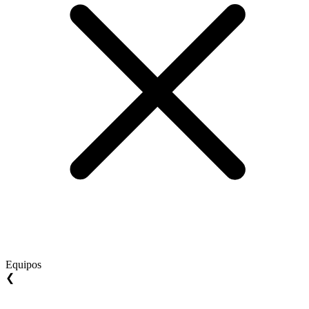
Equipos
❮