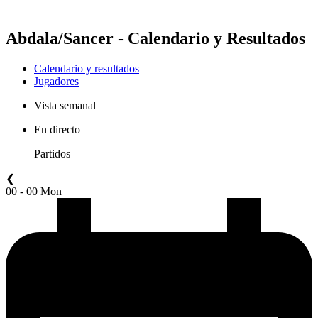
Temporada 2021
Abdala/Sancer - Calendario y Resultados
Calendario y resultados
Jugadores
Vista semanal
En directo
Partidos
❮
00 - 00 Mon