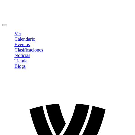
Editar Perfil
Cambiar contraseña
Cerrar sesión
Ver
Calendario
Eventos
Clasificaciones
Noticias
Tienda
Blogs