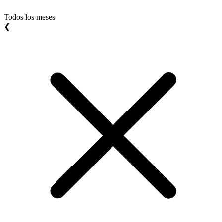
Todos los meses
❮