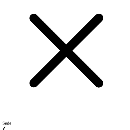
Sede
❮