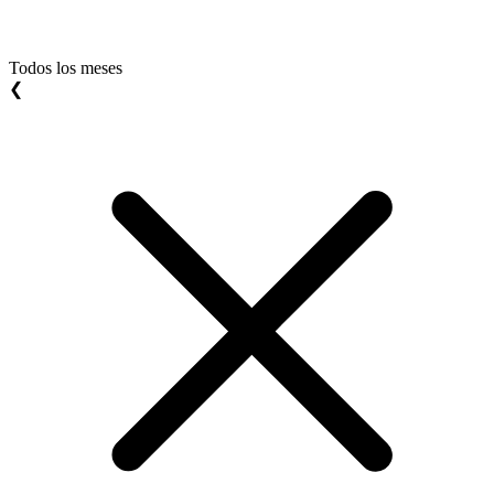
Todos los meses
❮