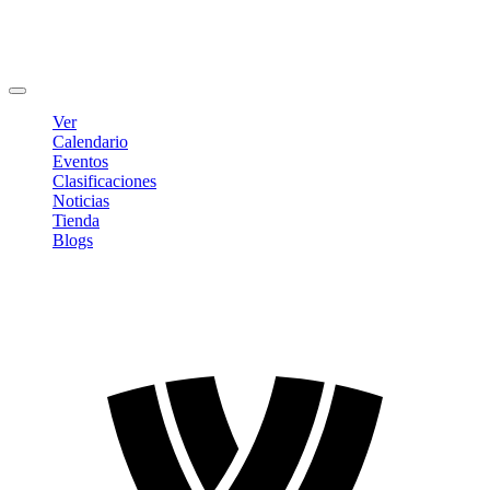
Editar Perfil
Cambiar contraseña
Cerrar sesión
Ver
Calendario
Eventos
Clasificaciones
Noticias
Tienda
Blogs