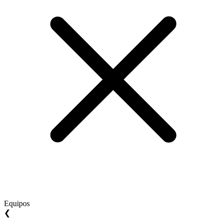
Equipos
❮