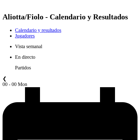
Temporada 2021
Aliotta/Fiolo - Calendario y Resultados
Calendario y resultados
Jugadores
Vista semanal
En directo
Partidos
❮
00 - 00 Mon