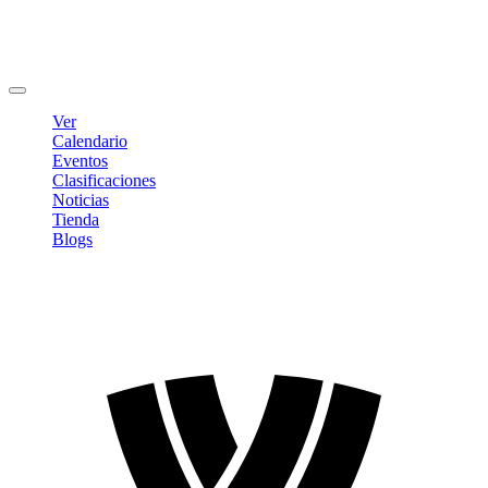
Editar Perfil
Cambiar contraseña
Cerrar sesión
Ver
Calendario
Eventos
Clasificaciones
Noticias
Tienda
Blogs