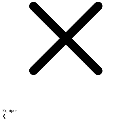
Equipos
❮