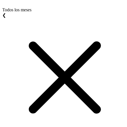
Todos los meses
❮