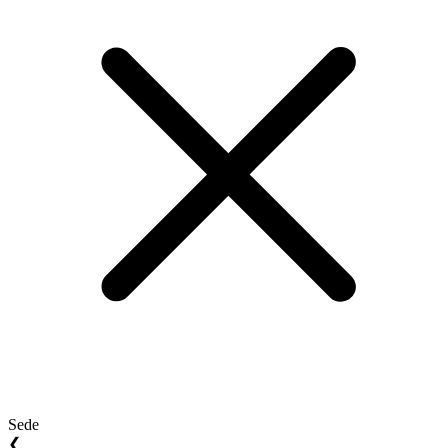
Sede
❮