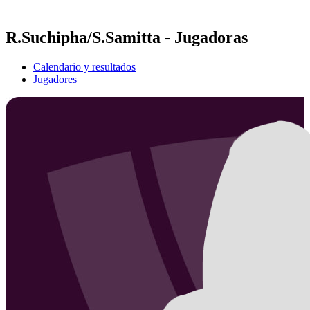
Temporada 2021
R.Suchipha/S.Samitta - Jugadoras
Calendario y resultados
Jugadores