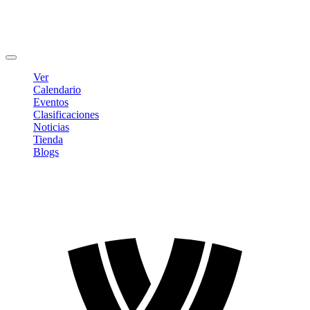
Editar Perfil
Cambiar contraseña
Cerrar sesión
Ver
Calendario
Eventos
Clasificaciones
Noticias
Tienda
Blogs