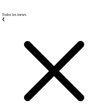
Todos los meses
❮