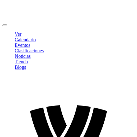
Editar Perfil
Cambiar contraseña
Cerrar sesión
Ver
Calendario
Eventos
Clasificaciones
Noticias
Tienda
Blogs