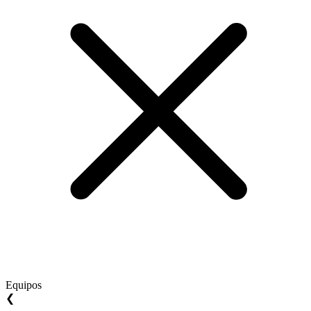
Equipos
❮