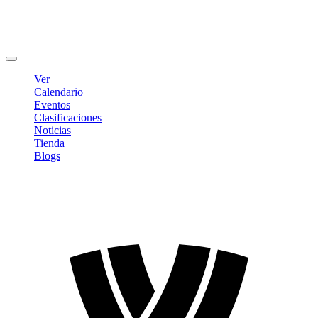
Editar Perfil
Cambiar contraseña
Cerrar sesión
Ver
Calendario
Eventos
Clasificaciones
Noticias
Tienda
Blogs