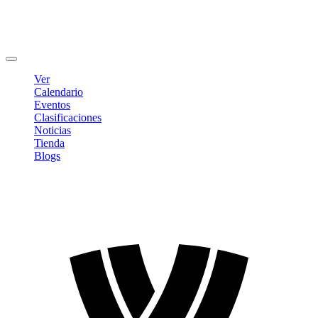
Editar Perfil
Cambiar contraseña
Cerrar sesión
Ver
Calendario
Eventos
Clasificaciones
Noticias
Tienda
Blogs