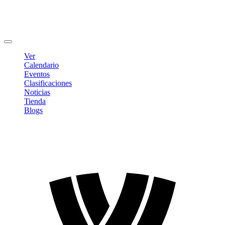
Editar Perfil
Cambiar contraseña
Cerrar sesión
Ver
Calendario
Eventos
Clasificaciones
Noticias
Tienda
Blogs