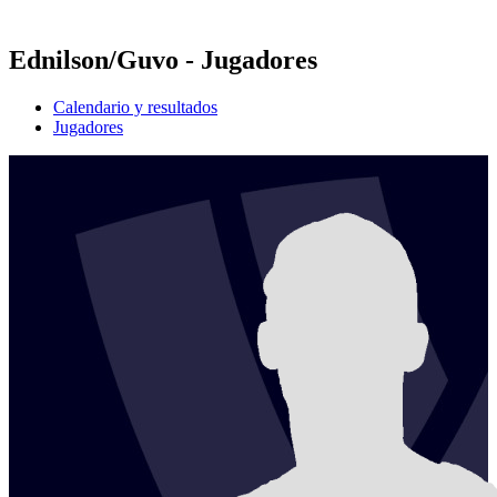
Temporada 2021
Ednilson/Guvo - Jugadores
Calendario y resultados
Jugadores