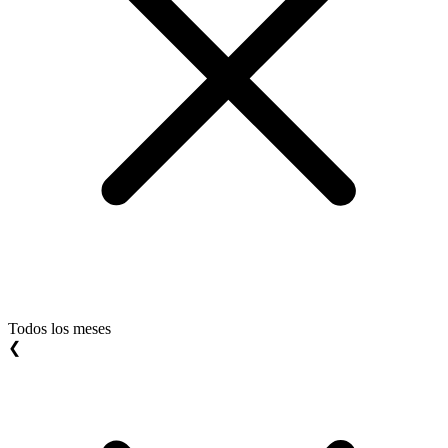
Todos los meses
❮