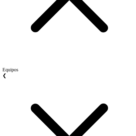
Equipos
❮