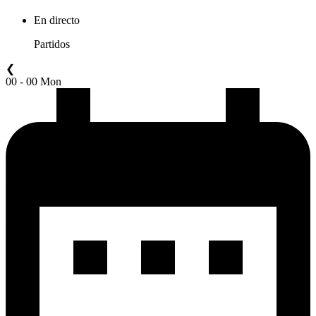
En directo
Partidos
❮
00 - 00 Mon