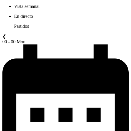
Vista semanal
En directo
Partidos
❮
00 - 00 Mon