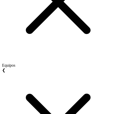
Equipos
❮