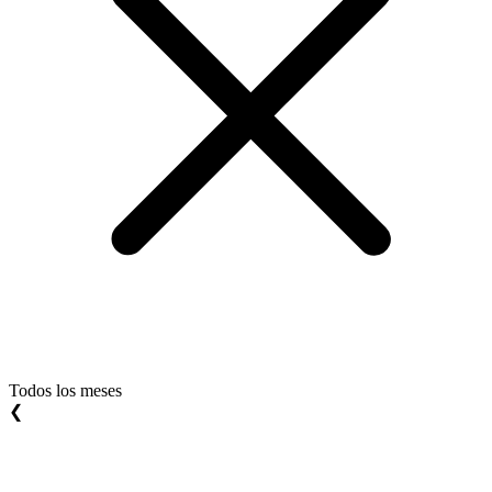
Todos los meses
❮