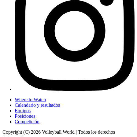
Where to Watch
Calendario y resultados
Equipos
Posiciones
Competición
Copyright (C) 2026 Volleyball World | Todos los derechos