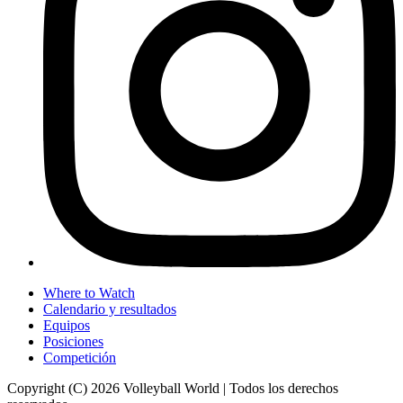
Where to Watch
Calendario y resultados
Equipos
Posiciones
Competición
Copyright (C) 2026 Volleyball World | Todos los derechos