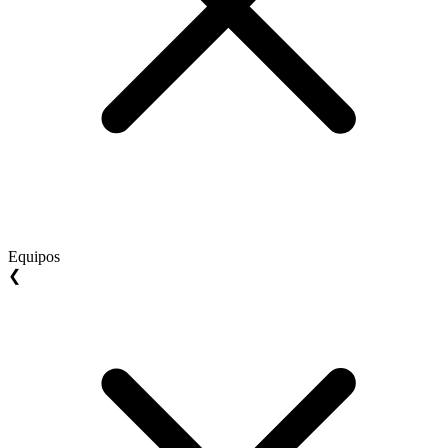
Equipos
❮