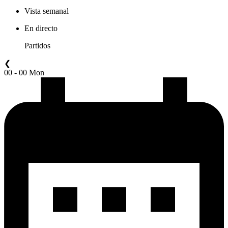
Vista semanal
En directo
Partidos
❮
00 - 00 Mon