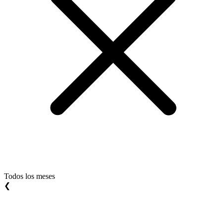
Todos los meses
❮