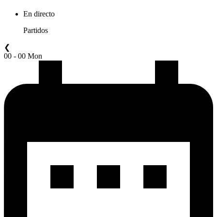
En directo
Partidos
❮
00 - 00 Mon