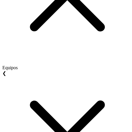
Equipos
❮