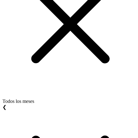
Todos los meses
❮