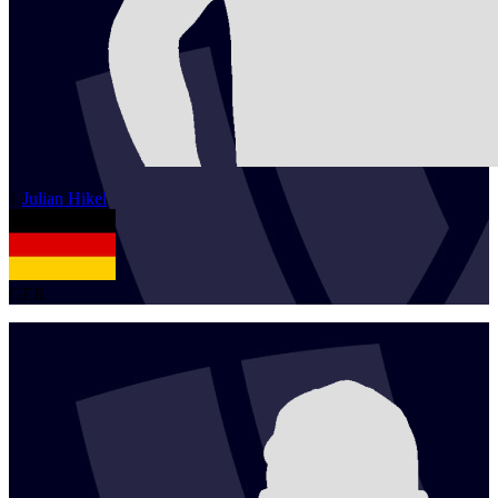
1
Julian
Hikel
GER