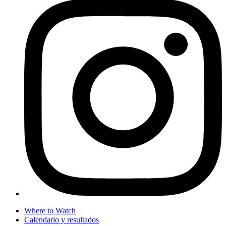
Where to Watch
Calendario y resultados