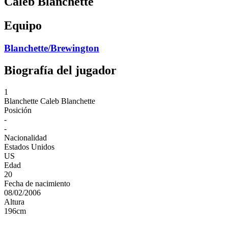
Caleb Blanchette
Equipo
Blanchette/Brewington
Biografía del jugador
1
Blanchette
Caleb Blanchette
Posición
-
-
Nacionalidad
Estados Unidos
US
Edad
20
Fecha de nacimiento
08/02/2006
Altura
196
cm