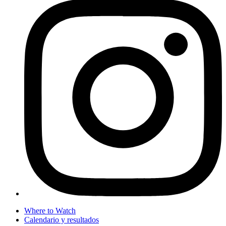
Where to Watch
Calendario y resultados