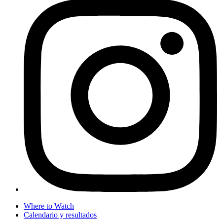
Where to Watch
Calendario y resultados